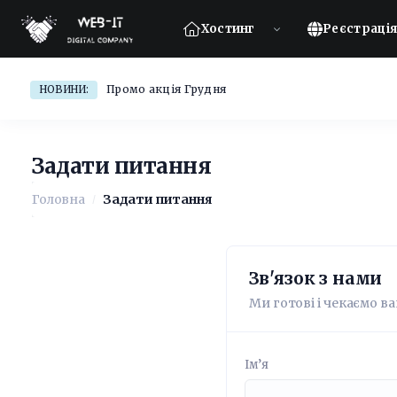
Хостинг
Реєстрація
Промо акція Грудня
НОВИНИ:
Задати питання
Головна
Задати питання
Зв'язок з нами
Ми готові і чекаємо 
Ім’я