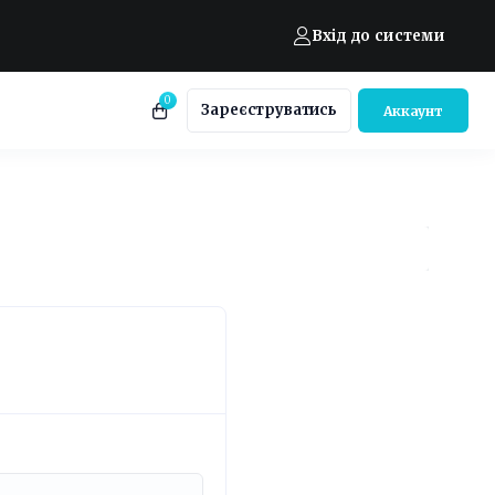
Вхід до системи
0
Зареєструватись
Аккаунт