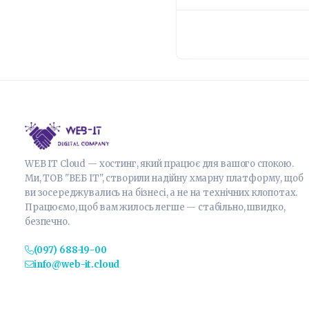
WEB IT Cloud — хостинг, який працює для вашого спокою.
Ми, ТОВ "ВЕБ ІТ", створили надійну хмарну платформу, щоб
ви зосереджувались на бізнесі, а не на технічних клопотах.
Працюємо, щоб вам жилось легше — стабільно, швидко,
безпечно.
(097) 688-19-00
info@web-it.cloud