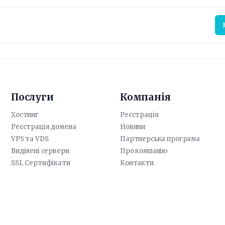
Послуги
Компанія
Хостинг
Реєстрація
Реєстрація домена
Новини
VPS та VDS
Партнерська програма
Виділені сервери
Про компанію
SSL Сертифікати
Контакти